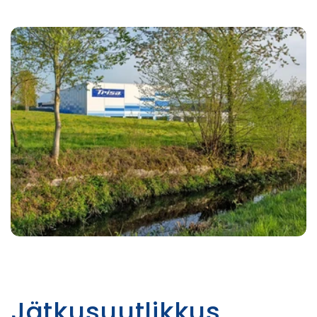
Jätkusuutlikkus