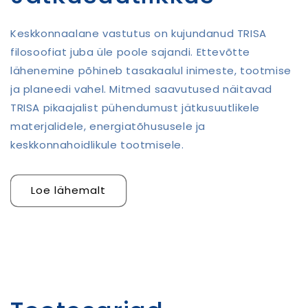
Keskkonnaalane vastutus on kujundanud TRISA
filosoofiat juba üle poole sajandi. Ettevõtte
lähenemine põhineb tasakaalul inimeste, tootmise
ja planeedi vahel. Mitmed saavutused näitavad
TRISA pikaajalist pühendumust jätkusuutlikele
materjalidele, energiatõhususele ja
keskkonnahoidlikule tootmisele.
Loe lähemalt