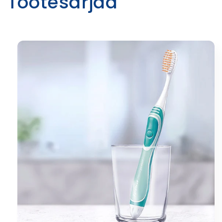
Tootesarjad