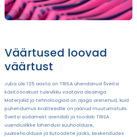
Väärtused loovad
väärtust
Juba üle 135 aasta on TRISA ühendanud Šveitsi
käsitööoskust tulevikku vaatava disainiga.
Materjalid ja tehnoloogiad on ajaga arenenud, kuid
pühendumus kvaliteedile on jäänud muutumatuks.
Šveitsi südamest arendab ja toodab TRISA
uuenduslikke lahendusi suuhoolduse,
juuksehoolduse ja ilutoodete jaoks, keskendudes