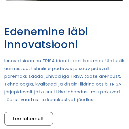
Edenemine läbi
innovatsiooni
Innovatsioon on TRISA identiteedi keskmes. Ulatuslik
uurimistöö, tehniline pädevus ja soov pidevalt
paremaks saada juhivad iga TRISA toote arendust.
Tehnoloogia, kvaliteedi ja disaini liidrina otsib TRISA
järjepidevalt jätkusuutlikke lahendusi, mis pakuvad
tõelist väärtust ja kauakestvat jõudlust.
Loe lähemalt